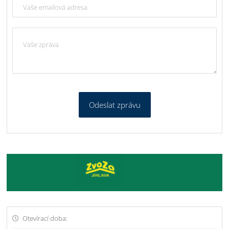
Odeslat zprávu
Otevírací doba: