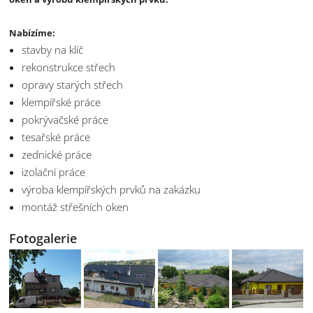
Nabízíme:
stavby na klíč
rekonstrukce střech
opravy starých střech
klempířské práce
pokrývačské práce
tesařské práce
zednické práce
izolační práce
výroba klempířských prvků na zakázku
montáž střešních oken
Fotogalerie