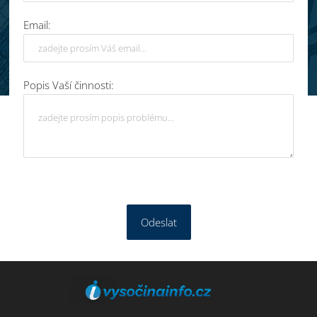
Email:
Popis Vaší činnosti:
Odeslat