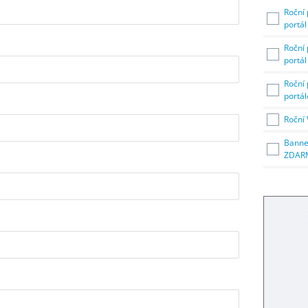
Roční 
portá
Roční 
portá
Roční 
portál
Roční 
Banne
ZDAR