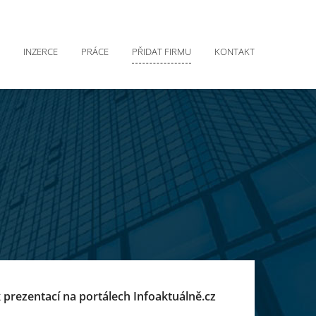
INZERCE
PRÁCE
PŘIDAT FIRMU
KONTAKT
 prezentací na portálech Infoaktuálně.cz