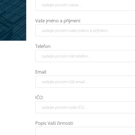
Vaše jméno a příjmení:
Telefon:
Email:
IČO:
Popis Vaší činnosti: