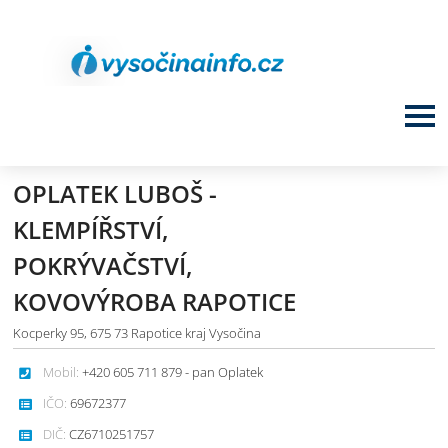
OPLATEK LUBOŠ -
KLEMPÍŘSTVÍ,
POKRÝVAČSTVÍ,
KOVOVÝROBA RAPOTICE
Kocperky 95, 675 73 Rapotice kraj Vysočina
Mobil:
+420 605 711 879 - pan Oplatek
IČO:
69672377
DIČ:
CZ6710251757