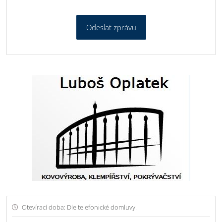
Odeslat zprávu
Otevírací doba: Dle telefonické domluvy.