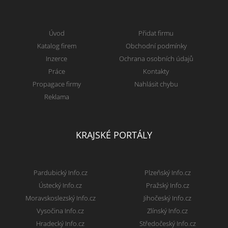
Úvod
Přidat firmu
Katalog firem
Obchodní podmínky
Inzerce
Ochrana osobních údajů
Práce
Kontakty
Propagace firmy
Nahlásit chybu
Reklama
KRAJSKÉ PORTÁLY
Pardubický Info.cz
Plzeňský Info.cz
Ústecký Info.cz
Pražský Info.cz
Moravskoslezský Info.cz
Jihočeský Info.cz
Vysočina Info.cz
Zlínský Info.cz
Hradecký Info.cz
Středočeský Info.cz