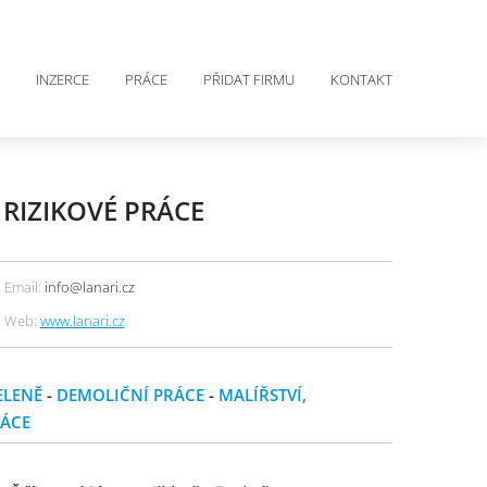
INZERCE
PRÁCE
PŘIDAT FIRMU
KONTAKT
 RIZIKOVÉ PRÁCE
Email:
info@lanari.cz
Web:
www.lanari.cz
ELENĚ
-
DEMOLIČNÍ PRÁCE
-
MALÍŘSTVÍ,
RÁCE