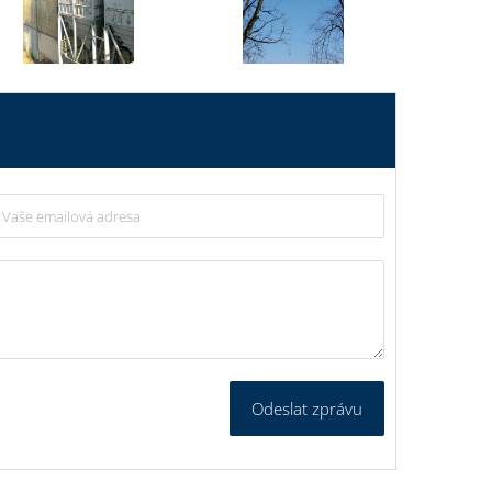
Odeslat zprávu