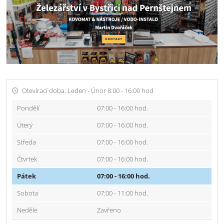
Otevírací doba: Leden - Únor 8:00 - 16:00 hod
Pondělí
07:00 - 16:00 hod.
Úterý
07:00 - 16:00 hod.
Středa
07:00 - 16:00 hod.
Čtvrtek
07:00 - 16:00 hod.
Pátek
07:00 - 16:00 hod.
Sobota
07:00 - 11:00 hod.
Neděle
Zavřeno