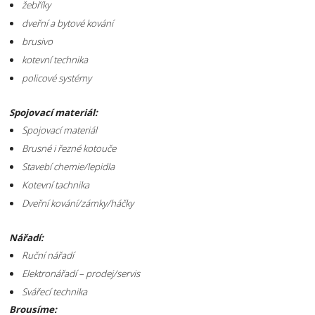
žebříky
dveřní a bytové kování
brusivo
kotevní technika
policové systémy
Spojovací materiál:
Spojovací materiál
Brusné i řezné kotouče
Stavebí chemie/lepidla
Kotevní tachnika
Dveřní kování/zámky/háčky
Nářadí:
Ruční nářadí
Elektronářadí – prodej/servis
Svářecí technika
Brousíme: