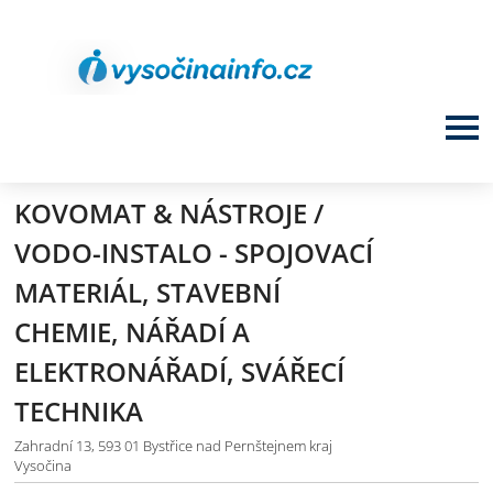
KOVOMAT & NÁSTROJE /
VODO-INSTALO - SPOJOVACÍ
MATERIÁL, STAVEBNÍ
CHEMIE, NÁŘADÍ A
ELEKTRONÁŘADÍ, SVÁŘECÍ
TECHNIKA
Zahradní 13, 593 01 Bystřice nad Pernštejnem kraj
Vysočina