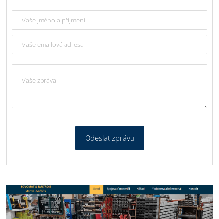
Odeslat zprávu