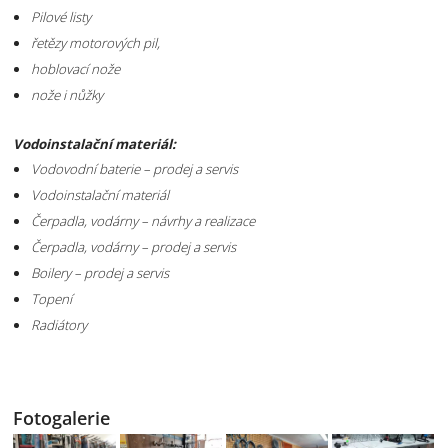
Pilové listy
řetězy motorových pil,
hoblovací nože
nože i nůžky
Vodoinstalační materiál:
Vodovodní baterie – prodej a servis
Vodoinstalační materiál
Čerpadla, vodárny – návrhy a realizace
Čerpadla, vodárny – prodej a servis
Boilery – prodej a servis
Topení
Radiátory
Fotogalerie