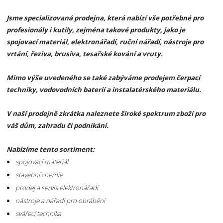
Jsme specializovaná prodejna, která nabízí vše potřebné pro
profesionály i kutily, zejména takové produkty, jako
je
spojovací materiál, elektronářadí, ruční nářadí,
nástroje pro
vrtání, řeziva, brusiva, tesařské kování a vruty.
Mimo výše uvedeného
se také zabýváme prodejem čerpací
techniky, vodovodních baterií a instalatérského materiálu.
V naší prodejně zkrátka naleznete široké spektrum zboží pro
váš dům, zahradu či podnikání.
Nabízíme tento sortiment:
spojovací materiál
stavební chemie
prodej a servis elektronářadí
nástroje a nářadí pro obrábění
svářecí technika