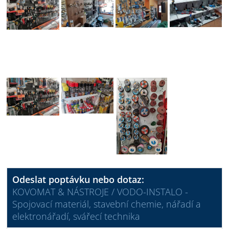
Odeslat poptávku nebo dotaz:
KOVOMAT & NÁSTROJE / VODO-INSTALO -
Spojovací materiál, stavební chemie, nářadí a
elektronářadí, svářecí technika