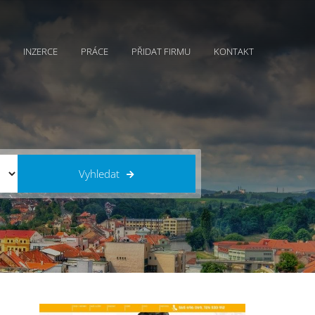
INZERCE
PRÁCE
PŘIDAT FIRMU
KONTAKT
Vyhledat