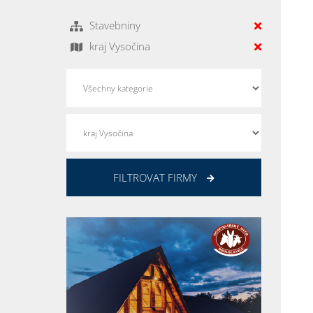
Stavebniny
kraj Vysočina
FILTROVAT FIRMY