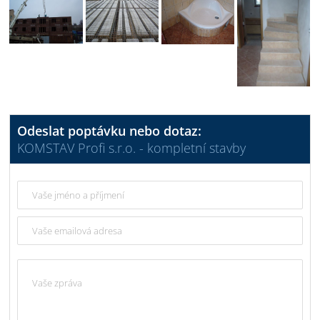
Odeslat poptávku nebo dotaz:
KOMSTAV Profi s.r.o. - kompletní stavby