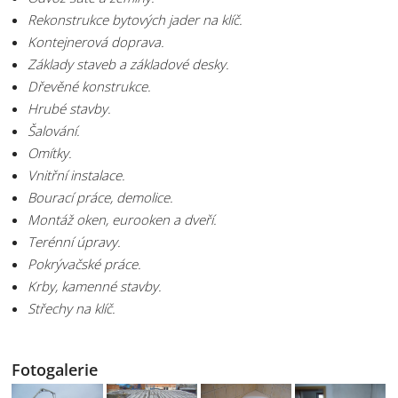
Rekonstrukce bytových jader na klíč.
Kontejnerová doprava.
Základy staveb a základové desky.
Dřevěné konstrukce.
Hrubé stavby.
Šalování.
Omítky.
Vnitřní instalace.
Bourací práce, demolice.
Montáž oken, eurooken a dveří.
Terénní úpravy.
Pokrývačské práce.
Krby, kamenné stavby.
Střechy na klíč.
Fotogalerie