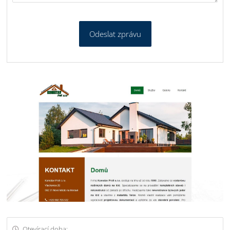
Odeslat zprávu
Otevírací doba: