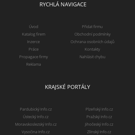
RYCHLÁ NAVIGACE
Úvod
Přidat firmu
Katalog firem
Obchodní podmínky
Inzerce
Ochrana osobních údajů
Práce
Kontakty
Propagace firmy
Nahlásit chybu
Reklama
KRAJSKÉ PORTÁLY
Pardubický Info.cz
Plzeňský Info.cz
Ústecký Info.cz
Pražský Info.cz
Moravskoslezský Info.cz
Jihočeský Info.cz
Vysočina Info.cz
Zlínský Info.cz