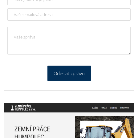
Odeslat zprávu