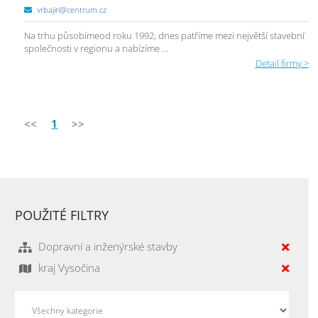
vrbajiri@centrum.cz
Na trhu působímeod roku 1992, dnes patříme mezi největší stavební
společnosti v regionu a nabízíme ...
Detail firmy >
<<
1
>>
POUŽITÉ FILTRY
Dopravní a inženýrské stavby
kraj Vysočina