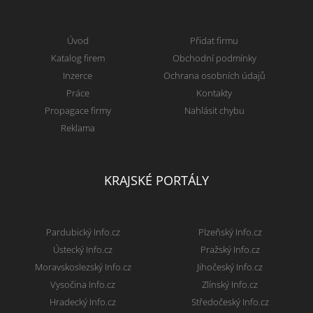
Úvod
Přidat firmu
Katalog firem
Obchodní podmínky
Inzerce
Ochrana osobních údajů
Práce
Kontakty
Propagace firmy
Nahlásit chybu
Reklama
KRAJSKÉ PORTÁLY
Pardubický Info.cz
Plzeňský Info.cz
Ústecký Info.cz
Pražský Info.cz
Moravskoslezský Info.cz
Jihočeský Info.cz
Vysočina Info.cz
Zlínský Info.cz
Hradecký Info.cz
Středočeský Info.cz