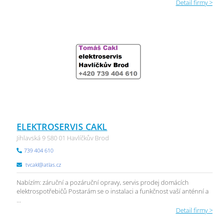
Detail firmy >
ELEKTROSERVIS CAKL
Jihlavská 9 580 01 Havlíčkův Brod
739 404 610
tvcakl@atlas.cz
Nabízím: záruční a pozáruční opravy, servis prodej domácích
elektrospotřebičů Postarám se o instalaci a funkčnost vaší anténní a
...
Detail firmy >