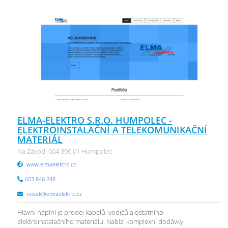
ELMA-ELEKTRO S.R.O. HUMPOLEC -
ELEKTROINSTALAČNÍ A TELEKOMUNIKAČNÍ
MATERIÁL
Na Závodí 604 396 01 Humpolec
www.elmaelektro.cz
603 846 248
novak@elmaelektro.cz
Hlavní náplní je prodej kabelů, vodičů a ostatního
elektroinstalačního materiálu. Nabízí komplexní dodávky