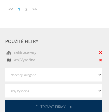
<<
1
2
>>
POUŽITÉ FILTRY
Elektroservisy
kraj Vysočina
FILTROVAT FIRMY