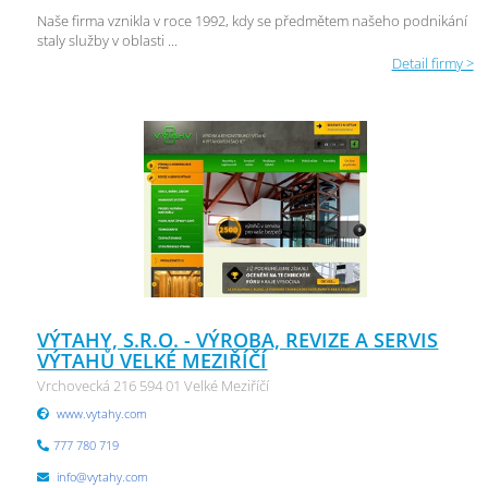
Naše firma vznikla v roce 1992, kdy se předmětem našeho podnikání
staly služby v oblasti ...
Detail firmy >
VÝTAHY, S.R.O. - VÝROBA, REVIZE A SERVIS
VÝTAHŮ VELKÉ MEZIŘÍČÍ
Vrchovecká 216 594 01 Velké Meziříčí
www.vytahy.com
777 780 719
info@vytahy.com