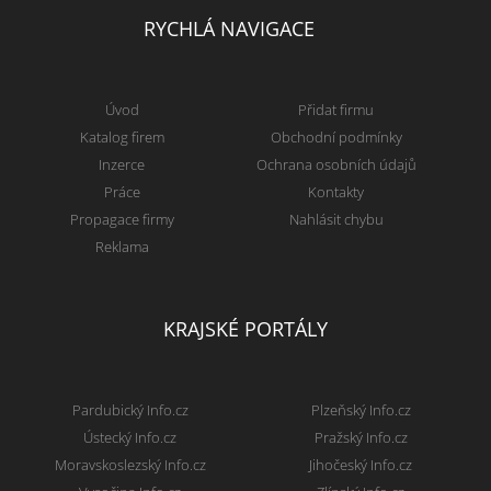
RYCHLÁ NAVIGACE
Úvod
Přidat firmu
Katalog firem
Obchodní podmínky
Inzerce
Ochrana osobních údajů
Práce
Kontakty
Propagace firmy
Nahlásit chybu
Reklama
KRAJSKÉ PORTÁLY
Pardubický Info.cz
Plzeňský Info.cz
Ústecký Info.cz
Pražský Info.cz
Moravskoslezský Info.cz
Jihočeský Info.cz